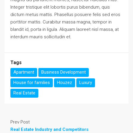
Integer tristique elit lobortis purus bibendum, quis
dictum metus mattis. Phasellus posuere felis sed eros
porttitor mattis. Curabitur massa magna, tempor in
blandit id, porta in ligula. Aliquam laoreet nisl massa, at
interdum mauris sollicitudin et.
Tags
Apartment
Business Development
House for families
Houzez
Luxury
Real Estate
Prev Post
Real Estate Industry and Competitors