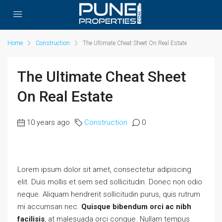
Home
Construction
The Ultimate Cheat Sheet On Real Estate
The Ultimate Cheat Sheet
On Real Estate
10 years ago
Construction
0
Lorem ipsum dolor sit amet, consectetur adipiscing
elit. Duis mollis et sem sed sollicitudin. Donec non odio
neque. Aliquam hendrerit sollicitudin purus, quis rutrum
mi accumsan nec.
Quisque bibendum orci ac nibh
facilisis
, at malesuada orci congue. Nullam tempus