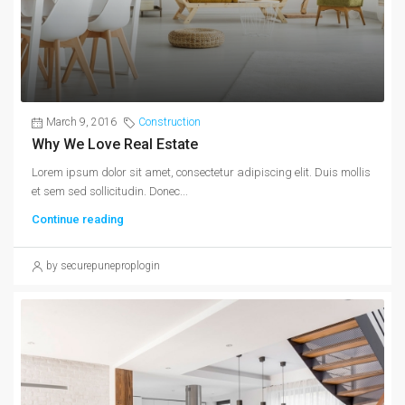
March 9, 2016
Construction
Why We Love Real Estate
Lorem ipsum dolor sit amet, consectetur adipiscing elit. Duis mollis
et sem sed sollicitudin. Donec...
Continue reading
by securepuneproplogin