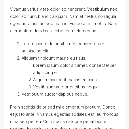
Vivamus varius vitae dolor ac hendrerit. Vestibulum nec
dolor ac nunc blandit aliquam. Nam at metus non ligula
egestas varius ac sed mauris. Fusce at mi metus. Nam
elementum dui id nulla bibendum elementum.
Lorem ipsum dolor sit amet, consectetuer
adipiscing elit.
Aliquam tincidunt mauris eu risus.
Lorem ipsum dolor sit amet, consectetuer
adipiscing elit.
Aliquam tincidunt mauris eu risus.
Vestibulum auctor dapibus neque.
Vestibulum auctor dapibus neque.
Proin sagittis dolor sed mi elementum pretium. Donec
et justo ante. Vivamus egestas sodales est, eu rhoncus
urna semper eu. Cum sociis natoque penatibus et
magnis dis parturient montes, nascetur ridiculus mus.