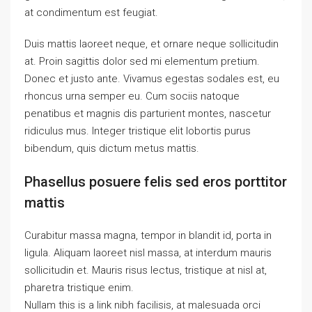
at condimentum est feugiat.
Duis mattis laoreet neque, et ornare neque sollicitudin
at. Proin sagittis dolor sed mi elementum pretium.
Donec et justo ante. Vivamus egestas sodales est, eu
rhoncus urna semper eu. Cum sociis natoque
penatibus et magnis dis parturient montes, nascetur
ridiculus mus. Integer tristique elit lobortis purus
bibendum, quis dictum metus mattis.
Phasellus posuere felis sed eros porttitor
mattis
Curabitur massa magna, tempor in blandit id, porta in
ligula. Aliquam laoreet nisl massa, at interdum mauris
sollicitudin et. Mauris risus lectus, tristique at nisl at,
pharetra tristique enim.
Nullam this is a link nibh facilisis, at malesuada orci