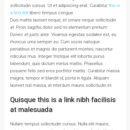
sollicitudin cursus. Ut et adipiscing erat. Curabitur
this is
a text link
libero tempus congue.
Duis mattis laoreet neque, et ornare neque sollicitudin
at. Proin sagittis dolor sed mi elementum pretium.
Donec et justo ante. Vivamus egestas sodales est, eu
rhoncus urna semper eu. Cum sociis natoque
penatibus et magnis dis parturient montes, nascetur
ridiculus mus. Integer tristique elit lobortis purus
bibendum, quis dictum metus mattis. Phasellus
posuere felis sed eros porttitor mattis. Curabitur massa
magna, tempor in blandit id, porta in ligula. Aliquam
laoreet nisl massa, at interdum mauris sollicitudin et.
Quisque this is a link nibh facilisis
at malesuada
Nullam tempus sollicitudin cursus. Nulla elit mauris,