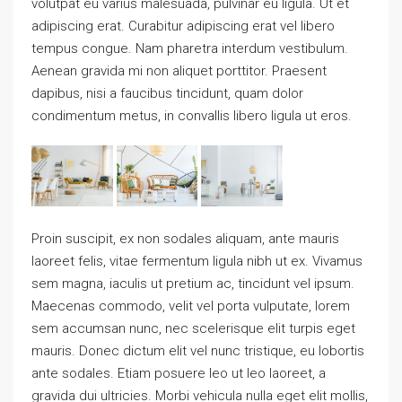
volutpat eu varius malesuada, pulvinar eu ligula. Ut et
adipiscing erat. Curabitur adipiscing erat vel libero
tempus congue. Nam pharetra interdum vestibulum.
Aenean gravida mi non aliquet porttitor. Praesent
dapibus, nisi a faucibus tincidunt, quam dolor
condimentum metus, in convallis libero ligula ut eros.
Proin suscipit, ex non sodales aliquam, ante mauris
laoreet felis, vitae fermentum ligula nibh ut ex. Vivamus
sem magna, iaculis ut pretium ac, tincidunt vel ipsum.
Maecenas commodo, velit vel porta vulputate, lorem
sem accumsan nunc, nec scelerisque elit turpis eget
mauris. Donec dictum elit vel nunc tristique, eu lobortis
ante sodales. Etiam posuere leo ut leo laoreet, a
gravida dui ultricies. Morbi vehicula nulla eget elit mollis,