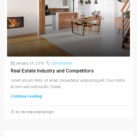
January 24, 2016
Construction
Real Estate Industry and Competitors
Lorem ipsum dolor sit amet, consectetur adipiscing elit. Duis mollis
et sem sed sollicitudin. Donec...
Continue reading
by securepuneproplogin