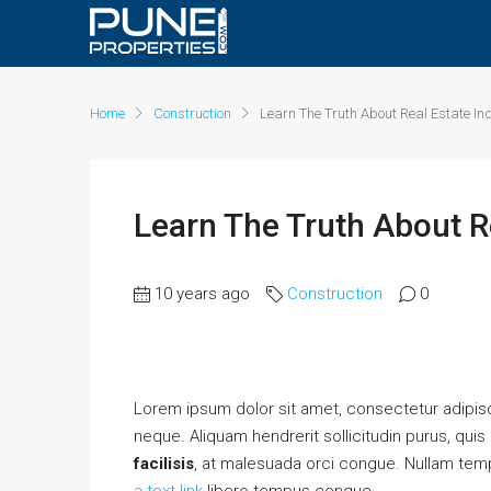
Home
Construction
Learn The Truth About Real Estate In
Learn The Truth About R
10 years ago
Construction
0
Lorem ipsum dolor sit amet, consectetur adipisci
neque. Aliquam hendrerit sollicitudin purus, qu
facilisis
, at malesuada orci congue. Nullam tempu