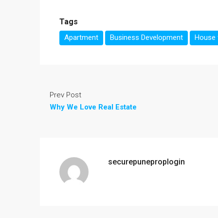
Tags
Apartment
Business Development
House f
Prev Post
Why We Love Real Estate
securepuneproplogin