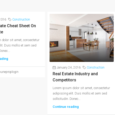
2016
Construction
ate Cheat Sheet On
te
dolor sit amet, consectetur
lit. Duis mollis et sem sed
Donec...
ading
January 24, 2016
Construction
puneproplogin
Real Estate Industry and
Competitors
Lorem ipsum dolor sit amet, consectetur
adipiscing elit. Duis mollis et sem sed
sollicitudin. Donec...
Continue reading