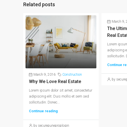
Related posts
March 9, 
The Ultim
Real Esta
Lorem ipsum 
adipiscing e
sollicitudin. 
Continue re
March 9, 2016
Construction
by secure
Why We Love Real Estate
Lorem ipsum dolor sit amet, consectetur
adipiscing elit. Duis mollis et sem sed
sollicitudin. Donec...
Continue reading
by securepuneproplogin