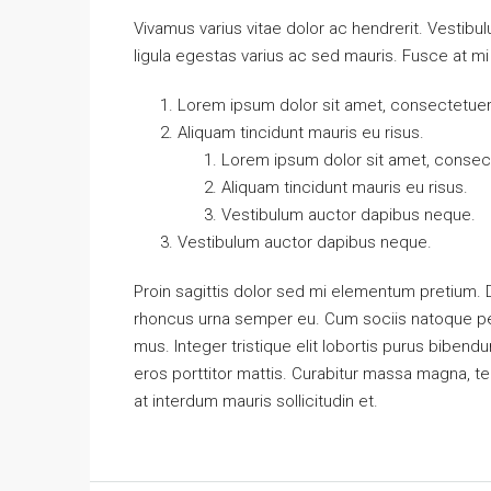
Vivamus varius vitae dolor ac hendrerit. Vestib
ligula egestas varius ac sed mauris. Fusce at 
Lorem ipsum dolor sit amet, consectetuer a
Aliquam tincidunt mauris eu risus.
Lorem ipsum dolor sit amet, consecte
Aliquam tincidunt mauris eu risus.
Vestibulum auctor dapibus neque.
Vestibulum auctor dapibus neque.
Proin sagittis dolor sed mi elementum pretium.
rhoncus urna semper eu. Cum sociis natoque pen
mus. Integer tristique elit lobortis purus biben
eros porttitor mattis. Curabitur massa magna, temp
at interdum mauris sollicitudin et.