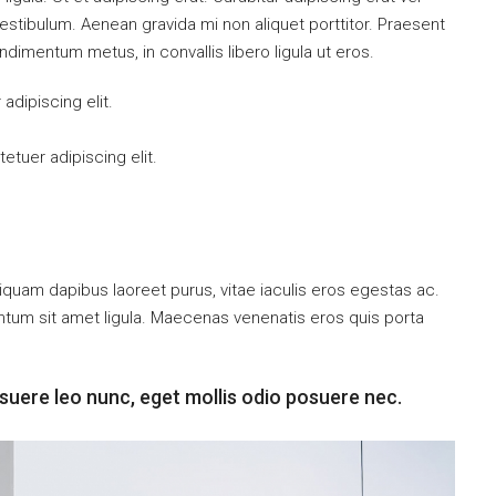
tibulum. Aenean gravida mi non aliquet porttitor. Praesent
ndimentum metus, in convallis libero ligula ut eros.
dipiscing elit.
tuer adipiscing elit.
iquam dapibus laoreet purus, vitae iaculis eros egestas ac.
entum sit amet ligula. Maecenas venenatis eros quis porta
suere leo nunc, eget mollis odio posuere nec.