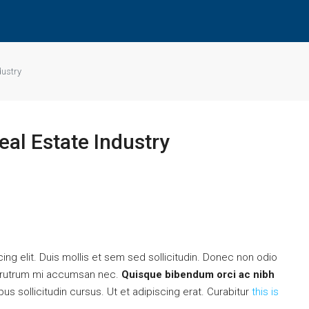
dustry
eal Estate Industry
ng elit. Duis mollis et sem sed sollicitudin. Donec non odio
is rutrum mi accumsan nec.
Quisque bibendum orci ac nibh
s sollicitudin cursus. Ut et adipiscing erat. Curabitur
this is