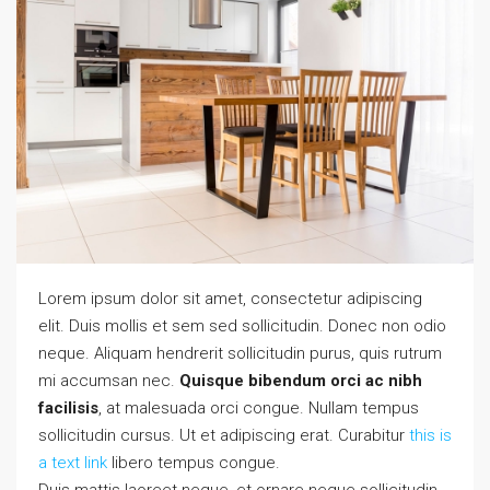
Lorem ipsum dolor sit amet, consectetur adipiscing
elit. Duis mollis et sem sed sollicitudin. Donec non odio
neque. Aliquam hendrerit sollicitudin purus, quis rutrum
mi accumsan nec.
Quisque bibendum orci ac nibh
facilisis
, at malesuada orci congue. Nullam tempus
sollicitudin cursus. Ut et adipiscing erat. Curabitur
this is
a text link
libero tempus congue.
Duis mattis laoreet neque, et ornare neque sollicitudin