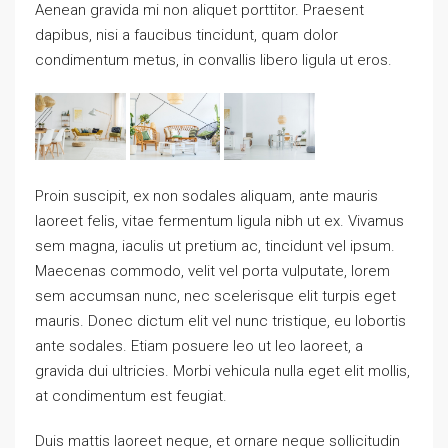
Aenean gravida mi non aliquet porttitor. Praesent
dapibus, nisi a faucibus tincidunt, quam dolor
condimentum metus, in convallis libero ligula ut eros.
Proin suscipit, ex non sodales aliquam, ante mauris
laoreet felis, vitae fermentum ligula nibh ut ex. Vivamus
sem magna, iaculis ut pretium ac, tincidunt vel ipsum.
Maecenas commodo, velit vel porta vulputate, lorem
sem accumsan nunc, nec scelerisque elit turpis eget
mauris. Donec dictum elit vel nunc tristique, eu lobortis
ante sodales. Etiam posuere leo ut leo laoreet, a
gravida dui ultricies. Morbi vehicula nulla eget elit mollis,
at condimentum est feugiat.
Duis mattis laoreet neque, et ornare neque sollicitudin