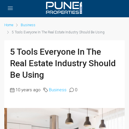
Home
Business
5 Tools Everyone In The Real Estate Industry Should Be Using
5 Tools Everyone In The
Real Estate Industry Should
Be Using
10 years ago
Business
0