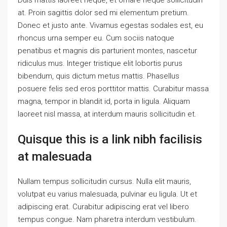
at. Proin sagittis dolor sed mi elementum pretium.
Donec et justo ante. Vivamus egestas sodales est, eu
rhoncus urna semper eu. Cum sociis natoque
penatibus et magnis dis parturient montes, nascetur
ridiculus mus. Integer tristique elit lobortis purus
bibendum, quis dictum metus mattis. Phasellus
posuere felis sed eros porttitor mattis. Curabitur massa
magna, tempor in blandit id, porta in ligula. Aliquam
laoreet nisl massa, at interdum mauris sollicitudin et.
Quisque this is a link nibh facilisis
at malesuada
Nullam tempus sollicitudin cursus. Nulla elit mauris,
volutpat eu varius malesuada, pulvinar eu ligula. Ut et
adipiscing erat. Curabitur adipiscing erat vel libero
tempus congue. Nam pharetra interdum vestibulum.