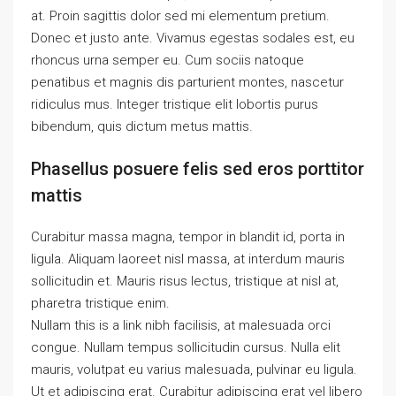
at. Proin sagittis dolor sed mi elementum pretium.
Donec et justo ante. Vivamus egestas sodales est, eu
rhoncus urna semper eu. Cum sociis natoque
penatibus et magnis dis parturient montes, nascetur
ridiculus mus. Integer tristique elit lobortis purus
bibendum, quis dictum metus mattis.
Phasellus posuere felis sed eros porttitor
mattis
Curabitur massa magna, tempor in blandit id, porta in
ligula. Aliquam laoreet nisl massa, at interdum mauris
sollicitudin et. Mauris risus lectus, tristique at nisl at,
pharetra tristique enim.
Nullam this is a link nibh facilisis, at malesuada orci
congue. Nullam tempus sollicitudin cursus. Nulla elit
mauris, volutpat eu varius malesuada, pulvinar eu ligula.
Ut et adipiscing erat. Curabitur adipiscing erat vel libero