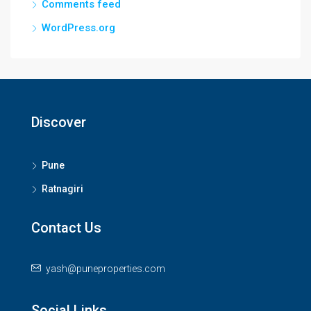
Comments feed
WordPress.org
Discover
Pune
Ratnagiri
Contact Us
yash@puneproperties.com
Social Links